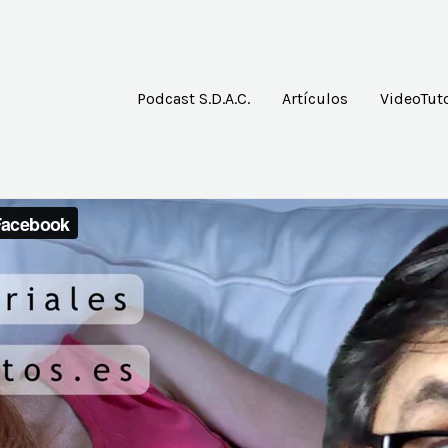
Podcast S.D.A.C.
Artículos
VideoTuto