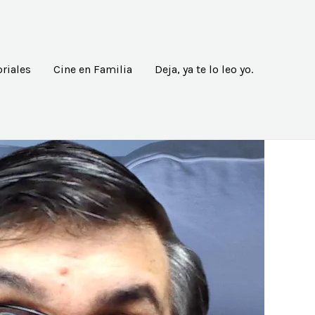
riales
Cine en Familia
Deja, ya te lo leo yo.