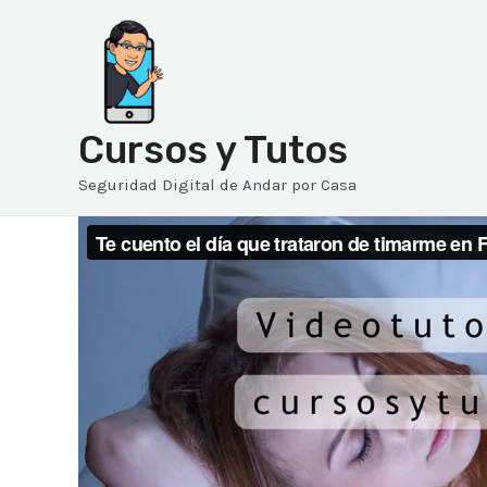
Ir
al
contenido
Cursos y Tutos
Seguridad Digital de Andar por Casa