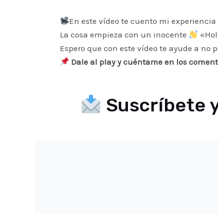
En este vídeo te cuento mi experienci
La cosa empieza con un inocente
«Hola
Espero que con este vídeo te ayude a no pi
Dale al play y cuéntame en los comentar
Suscríbete y