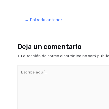
Navegación
←
Entrada anterior
de
entradas
Deja un comentario
Tu dirección de correo electrónico no será publi
Escribe
aquí...