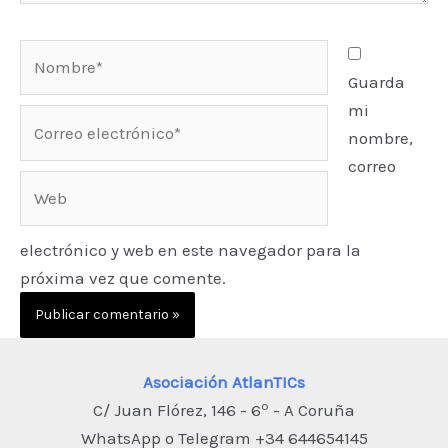
Nombre*
Guarda
mi
Correo
nombre,
electrónico*
correo
Web
electrónico y web en este navegador para la
próxima vez que comente.
Asociación AtlanTICs
o
C/ Juan Flórez, 146 - 6
- A Coruña
WhatsApp o Telegram +34 644654145