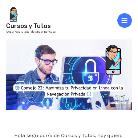
Ir
al
contenido
Cursos y Tutos
Mai
Seguridad Digital de Andar por Casa
Men
Hola seguidor/a de Cursos y Tutos, hoy quiero