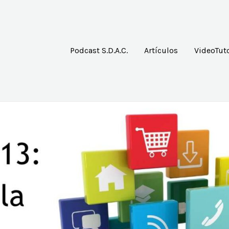
Podcast S.D.A.C.
Artículos
VideoTuto