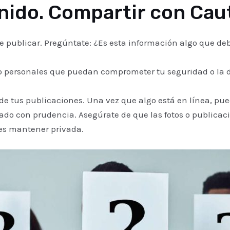
nido. Compartir con Cau
publicar. Pregúntate: ¿Es esta información algo que deb
 personales que puedan comprometer tu seguridad o la de
de tus publicaciones. Una vez que algo está en línea, pue
tado con prudencia. Asegúrate de que las fotos o publicac
res mantener privada.