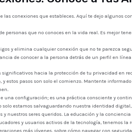
 las conexiones que estableces. Aquí te dejo algunos co
de personas que no conoces en la vida real. Es mejor ten
igos y elimina cualquier conexión que no te parezca segu
ancia de conocer a la persona detrás de un perfil en línea
 significativos hacia la protección de tu privacidad en re
, y estos pasos son solo el comienzo. Mantente informado
nen.
ue una configuración; es una práctica consciente y conti
o solo estamos salvaguardando nuestra identidad digital
s y nuestros seres queridos. La educación y la conciencia
ucadores y usuarios activos de la tecnología, tenemos la 
neraciones más jóvenes, sobre cómo navegar con segurida