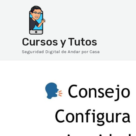
Ir
al
contenido
Cursos y Tutos
Seguridad Digital de Andar por Casa