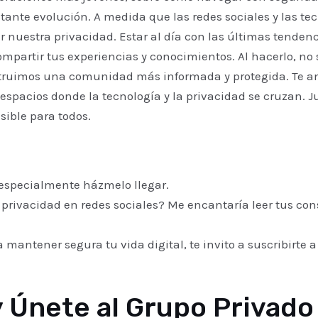
tante evolución. A medida que las redes sociales y las 
r nuestra privacidad. Estar al día con las últimas tendenc
compartir tus experiencias y conocimientos. Al hacerlo, no
struimos una comunidad más informada y protegida. Te a
y espacios donde la tecnología y la privacidad se cruzan.
sible para todos.
 especialmente házmelo llegar.
u privacidad en redes sociales? Me encantaría leer tus con
antener segura tu vida digital, te invito a suscribirte a 
 Únete al Grupo Privad