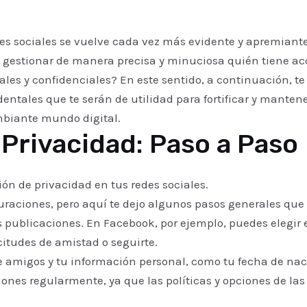
es sociales se vuelve cada vez más evidente y apremiante
e gestionar de manera precisa y minuciosa quién tiene ac
les y confidenciales? En este sentido, a continuación, t
ntales que te serán de utilidad para fortificar y mantener
mbiante mundo digital.
Privacidad: Paso a Paso
ón de privacidad en tus redes sociales.
uraciones, pero aquí te dejo algunos pasos generales que
 publicaciones. En Facebook, por ejemplo, puedes elegir e
citudes de amistad o seguirte.
 de amigos y tu información personal, como tu fecha de nac
iones regularmente, ya que las políticas y opciones de la