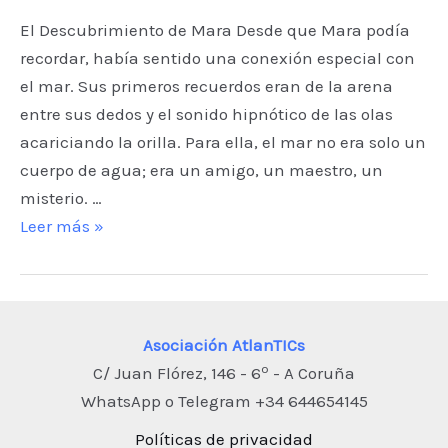
El Descubrimiento de Mara Desde que Mara podía
recordar, había sentido una conexión especial con
el mar. Sus primeros recuerdos eran de la arena
entre sus dedos y el sonido hipnótico de las olas
acariciando la orilla. Para ella, el mar no era solo un
cuerpo de agua; era un amigo, un maestro, un
misterio. …
Las
Leer más »
Voces
del
Mar
Asociación AtlanTICs
o
C/ Juan Flórez, 146 - 6
- A Coruña
WhatsApp o Telegram +34 644654145
Políticas de privacidad